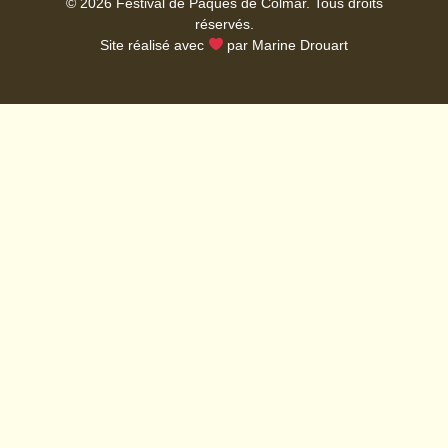
© 2026 Festival de Pâques de Colmar. Tous droits
réservés.
Site réalisé avec
par
Marine Drouart