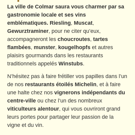
La ville de Colmar saura vous charmer par sa
gastronomie locale et ses vins
emblématiques.
Riesling
,
Muscat
,
Gewurztraminer
, pour ne citer qu’eux,
accompagneront les
choucroutes
,
tartes
flambées
,
munster
,
kougelhopfs
et autres
plaisirs gourmands dans les restaurants
traditionnels appelés
Winstubs
.
N’hésitez pas à faire frétiller vos papilles dans l’un
de nos
restaurants étoilés Michelin
, et à faire
une halte chez nos
vignerons indépendants du
centre-ville
ou chez l’un des nombreux
viticulteurs alentour
, qui vous ouvriront grand
leurs portes pour partager leur passion de la
vigne et du vin.