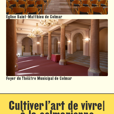
Église Saint-Matthieu de Colmar
Foyer du Théâtre Municipal de Colmar
Cultiver
l’art de vivre