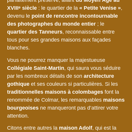
parfaitement préservé, allant
du Moyen Âge au
XVIIIᵉ siècle
: le quartier de la
« Petite Venise »
,
devenu le
point de rencontre incontournable
des photographes du monde entier
; le
quartier des Tanneurs
, reconnaissable entre
tous pour ses grandes maisons aux façades
blanches.
Vous ne pourrez manquer la majestueuse
Collégiale Saint-Martin
, qui saura vous séduire
par les nombreux détails de son
architecture
gothique
et ses couleurs si particulières. Si les
traditionnelles maisons à colombages
font la
renommée de Colmar, les remarquables
maisons
bourgeoises
ne manqueront pas d’attirer votre
attention.
Citons entre autres la
maison Adolf
, qui est la