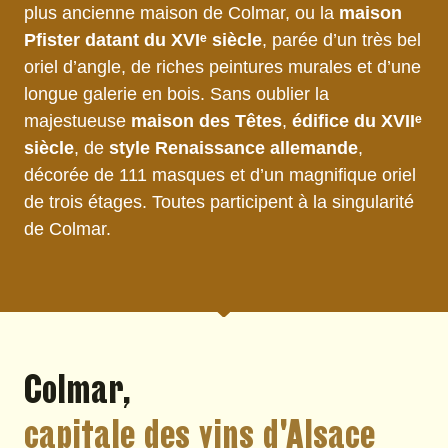
plus ancienne maison de Colmar, ou la
maison
Pfister datant du XVIᵉ siècle
, parée d’un très bel
oriel d’angle, de riches peintures murales et d’une
longue galerie en bois. Sans oublier la
majestueuse
maison des Têtes
,
édifice du XVIIᵉ
siècle
, de
style Renaissance allemande
,
décorée de 111 masques et d’un magnifique oriel
de trois étages. Toutes participent à la singularité
de Colmar.
Colmar,
capitale des vins d'Alsace