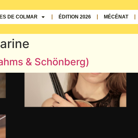
UES DE COLMAR
ÉDITION 2026
MÉCÉNAT
arine
ahms & Schönberg)