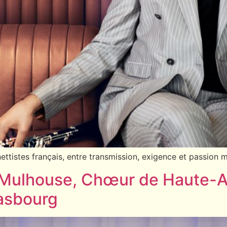
ettistes français, entre transmission, exigence et passion m
e Mulhouse, Chœur de Haute-
asbourg