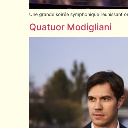
Une grande soirée symphonique réunissant orch
Quatuor Modigliani