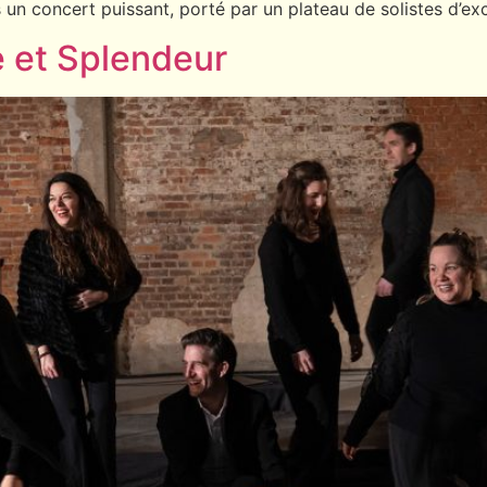
un concert puissant, porté par un plateau de solistes d’ex
 et Splendeur