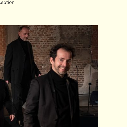
ception.