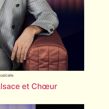
usicale.
Alsace et Chœur