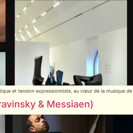
tique et tension expressionniste, au cœur de la musique d
ravinsky & Messiaen)