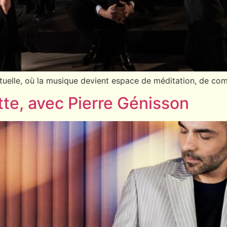
ituelle, où la musique devient espace de méditation, de co
tte, avec Pierre Génisson