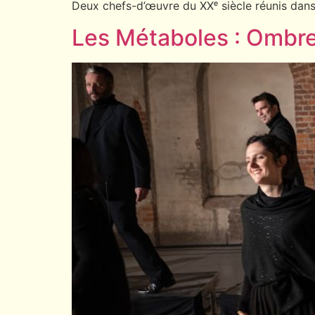
Deux chefs-d’œuvre du XXᵉ siècle réunis dans 
Les Métaboles : Ombre