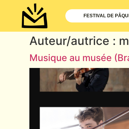
FESTIVAL DE PÂQ
Auteur/autrice :
m
Musique au musée (Br