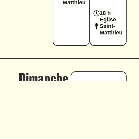
Matthieu
18 h
Église
Saint-
Matthieu
Dimanche
29 mars
MUNICH
RADIO
ORCHESTRA